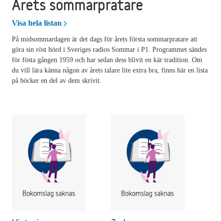
Årets sommarpratare
Årets sommarpratare
Visa hela listan
På midsommardagen är det dags för årets första sommarpratare att
göra sin röst hörd i Sveriges radios Sommar i P1. Programmet sändes
för fösta gången 1959 och har sedan dess blivit en kär tradition. Om
du vill lära känna någon av årets talare lite extra bra, finns här en lista
på böcker en del av dem skrivit.