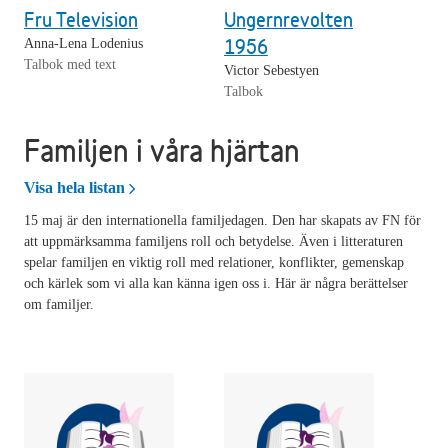
Fru Television
Ungernrevolten
1956
Anna-Lena Lodenius
Talbok med text
Victor Sebestyen
Talbok
Familjen i våra hjärtan
Familjen i våra hjärtan
Visa hela listan
15 maj är den internationella familjedagen. Den har skapats av FN för
att uppmärksamma familjens roll och betydelse. Även i litteraturen
spelar familjen en viktig roll med relationer, konflikter, gemenskap
och kärlek som vi alla kan känna igen oss i. Här är några berättelser
om familjer.