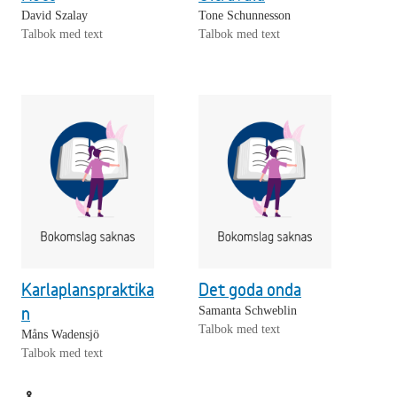
David Szalay
Tone Schunnesson
Talbok med text
Talbok med text
Karlaplanspraktika
Det goda onda
n
Samanta Schweblin
Talbok med text
Måns Wadensjö
Talbok med text