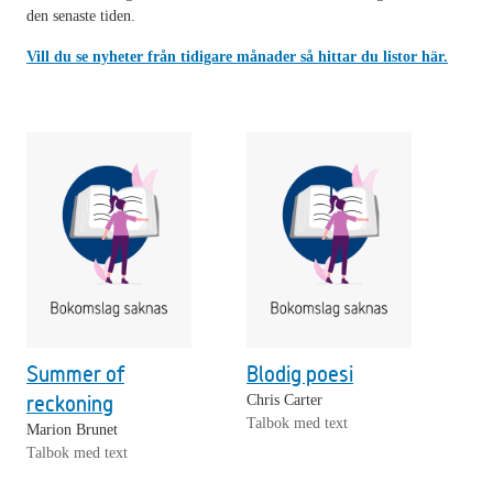
den senaste tiden.
Vill du se nyheter från tidigare månader så hittar du listor här.
Summer of
Blodig poesi
reckoning
Chris Carter
Talbok med text
Marion Brunet
Talbok med text