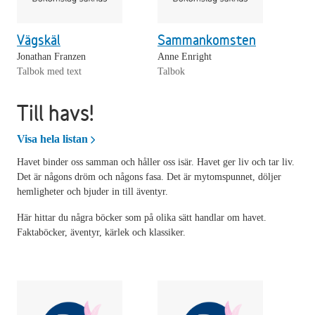
Vägskäl
Sammankomsten
Jonathan Franzen
Anne Enright
Talbok med text
Talbok
Till havs!
Till havs!
Visa hela listan
Havet binder oss samman och håller oss isär. Havet ger liv och tar liv.
Det är någons dröm och någons fasa. Det är mytomspunnet, döljer
hemligheter och bjuder in till äventyr.
Här hittar du några böcker som på olika sätt handlar om havet.
Faktaböcker, äventyr, kärlek och klassiker.