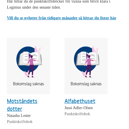
Här hittar du de punktskriftsböcker för vuxna som blivit klara i
Legimus under den senaste tiden.
Vill du se nyheter från tidigare månader så hittar du listor här
Motståndets
Alfabethuset
dotter
Jussi Adler-Olsen
Punktskriftsbok
Natasha Lester
Punktskriftsbok