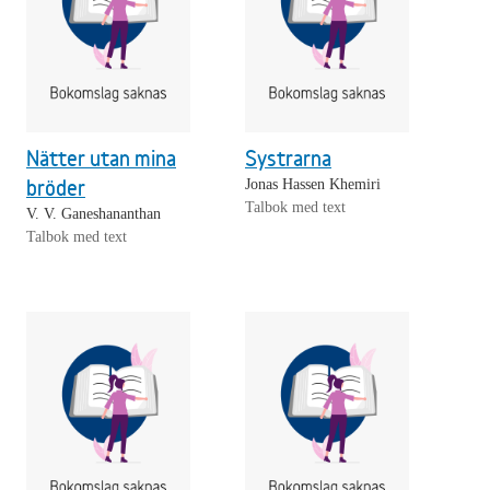
Nätter utan mina
Systrarna
bröder
Jonas Hassen Khemiri
Talbok med text
V. V. Ganeshananthan
Talbok med text