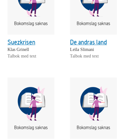
Suezkrisen
De andras land
Klas Grinell
Leïla Slimani
Talbok med text
Talbok med text