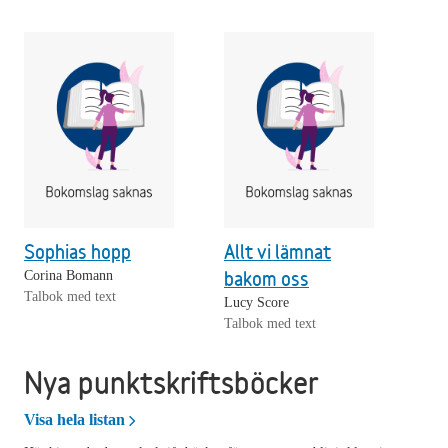
Sophias hopp
Allt vi lämnat
bakom oss
Corina Bomann
Talbok med text
Lucy Score
Talbok med text
Nya punktskriftsböcker
Nya punktskriftsböcker
Visa hela listan