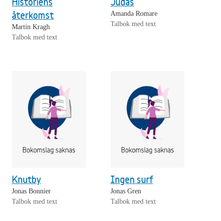
Historiens
Judas
återkomst
Amanda Romare
Talbok med text
Martin Kragh
Talbok med text
Knutby
Ingen surf
Jonas Bonnier
Jonas Gren
Talbok med text
Talbok med text