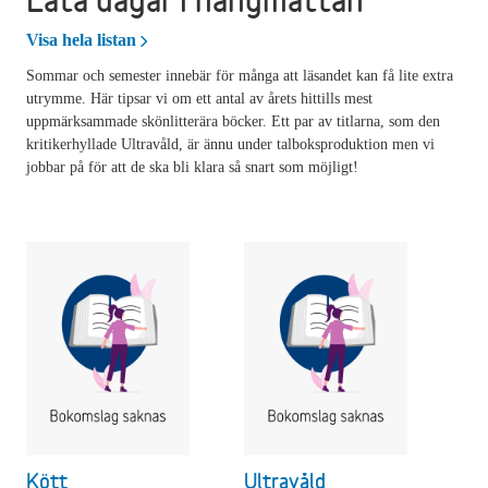
Lata dagar i hängmattan
Visa hela listan
Sommar och semester innebär för många att läsandet kan få lite extra
utrymme. Här tipsar vi om ett antal av årets hittills mest
uppmärksammade skönlitterära böcker. Ett par av titlarna, som den
kritikerhyllade Ultravåld, är ännu under talboksproduktion men vi
jobbar på för att de ska bli klara så snart som möjligt!
Kött
Ultravåld