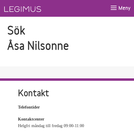
Gå till sökfältet
Gå till huvudinnehåll
Meny
Sök
Åsa Nilsonne
Kontakt
Telefontider
Kontaktcenter
Helgfri måndag till fredag 09:00-11:00