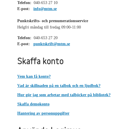
Telefon:
040-653 27 10
E-post:
info@mtm.se
Punktskrifts- och prenumerationsservice
Helgfri måndag till fredag 09:00-11:00
Telefon:
040-653 27 20
E-post:
punktskrift@mtm.se
Skaffa konto
Vem kan få konto?
Vad är skillnaden på en talbok och en ljudbok?
Hur gör jag som arbetar med talböcker på bibliotek?
Skaffa demokonto
Hantering av personuppgifter