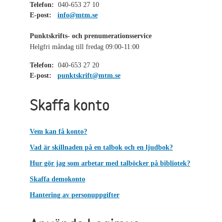
Telefon:
040-653 27 10
E-post:
info@mtm.se
Punktskrifts- och prenumerationsservice
Helgfri måndag till fredag 09:00-11:00
Telefon:
040-653 27 20
E-post:
punktskrift@mtm.se
Skaffa konto
Vem kan få konto?
Vad är skillnaden på en talbok och en ljudbok?
Hur gör jag som arbetar med talböcker på bibliotek?
Skaffa demokonto
Hantering av personuppgifter