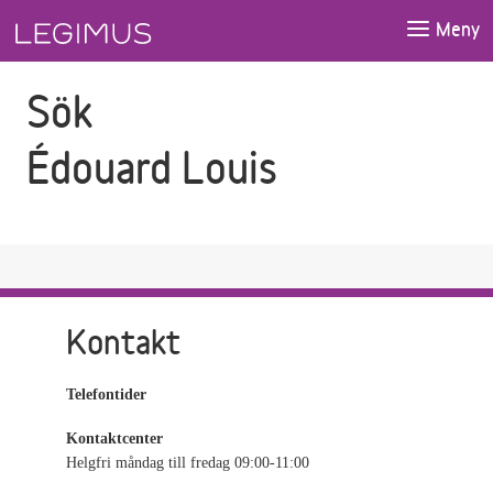
Gå till sökfältet
Gå till huvudinnehåll
Meny
Sök
Édouard Louis
Kontakt
Telefontider
Kontaktcenter
Helgfri måndag till fredag 09:00-11:00