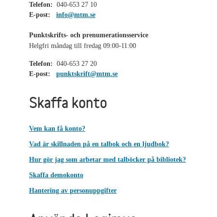
Telefon:
040-653 27 10
E-post:
info@mtm.se
Punktskrifts- och prenumerationsservice
Helgfri måndag till fredag 09:00-11:00
Telefon:
040-653 27 20
E-post:
punktskrift@mtm.se
Skaffa konto
Vem kan få konto?
Vad är skillnaden på en talbok och en ljudbok?
Hur gör jag som arbetar med talböcker på bibliotek?
Skaffa demokonto
Hantering av personuppgifter