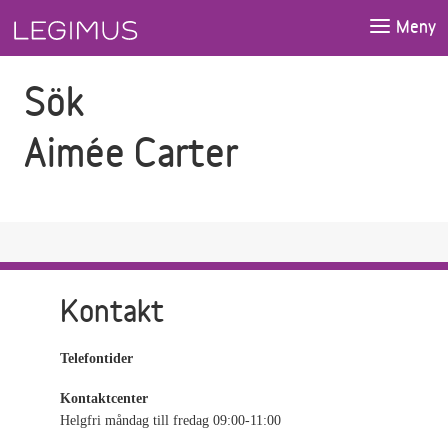
Gå till sökfältet
Gå till huvudinnehåll
Meny
Sök
Aimée Carter
Kontakt
Telefontider
Kontaktcenter
Helgfri måndag till fredag 09:00-11:00