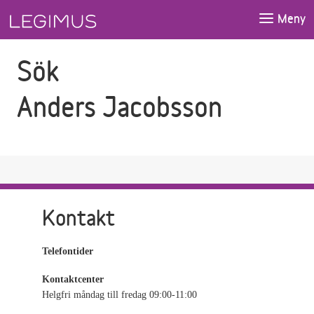
Gå till sökfältet
Gå till huvudinnehåll
Meny
Sök
Anders Jacobsson
Kontakt
Telefontider
Kontaktcenter
Helgfri måndag till fredag 09:00-11:00