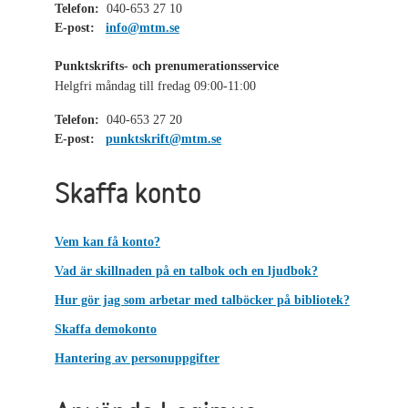
Telefon:
040-653 27 10
E-post:
info@mtm.se
Punktskrifts- och prenumerationsservice
Helgfri måndag till fredag 09:00-11:00
Telefon:
040-653 27 20
E-post:
punktskrift@mtm.se
Skaffa konto
Vem kan få konto?
Vad är skillnaden på en talbok och en ljudbok?
Hur gör jag som arbetar med talböcker på bibliotek?
Skaffa demokonto
Hantering av personuppgifter