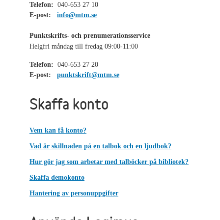
Telefon:
040-653 27 10
E-post:
info@mtm.se
Punktskrifts- och prenumerationsservice
Helgfri måndag till fredag 09:00-11:00
Telefon:
040-653 27 20
E-post:
punktskrift@mtm.se
Skaffa konto
Vem kan få konto?
Vad är skillnaden på en talbok och en ljudbok?
Hur gör jag som arbetar med talböcker på bibliotek?
Skaffa demokonto
Hantering av personuppgifter