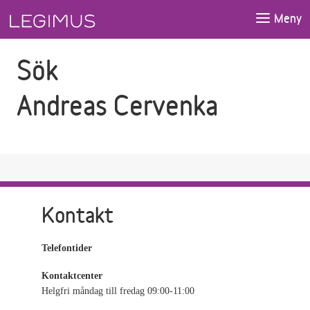
Gå till sökfältet
Gå till huvudinnehåll
Meny
Sök
Andreas Cervenka
Kontakt
Telefontider
Kontaktcenter
Helgfri måndag till fredag 09:00-11:00