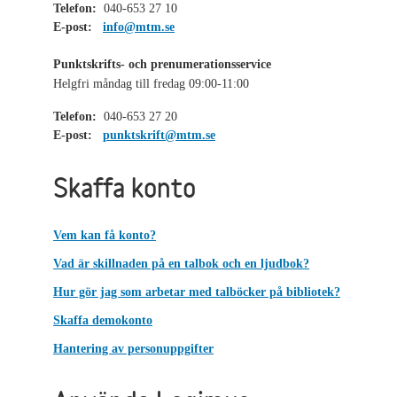
Telefon:
040-653 27 10
E-post:
info@mtm.se
Punktskrifts- och prenumerationsservice
Helgfri måndag till fredag 09:00-11:00
Telefon:
040-653 27 20
E-post:
punktskrift@mtm.se
Skaffa konto
Vem kan få konto?
Vad är skillnaden på en talbok och en ljudbok?
Hur gör jag som arbetar med talböcker på bibliotek?
Skaffa demokonto
Hantering av personuppgifter