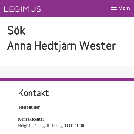
Gå till sökfältet
Gå till huvudinnehåll
Meny
Sök
Anna Hedtjärn Wester
Kontakt
Telefontider
Kontaktcenter
Helgfri måndag till fredag 09:00-11:00