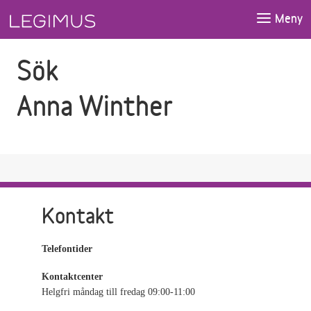
Gå till sökfältet
Gå till huvudinnehåll
Meny
Sök
Anna Winther
Kontakt
Telefontider
Kontaktcenter
Helgfri måndag till fredag 09:00-11:00