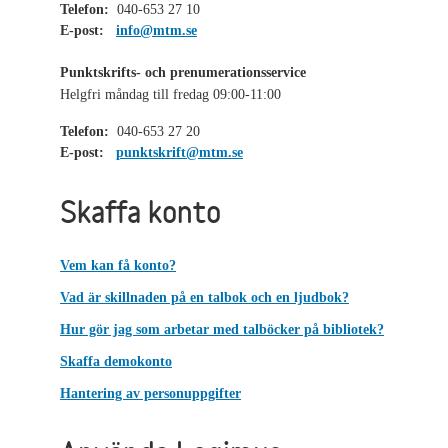
Telefon:
040-653 27 10
E-post:
info@mtm.se
Punktskrifts- och prenumerationsservice
Helgfri måndag till fredag 09:00-11:00
Telefon:
040-653 27 20
E-post:
punktskrift@mtm.se
Skaffa konto
Vem kan få konto?
Vad är skillnaden på en talbok och en ljudbok?
Hur gör jag som arbetar med talböcker på bibliotek?
Skaffa demokonto
Hantering av personuppgifter