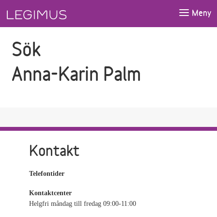
Gå till sökfältet
Gå till huvudinnehåll
Meny
Sök
Anna-Karin Palm
Kontakt
Telefontider
Kontaktcenter
Helgfri måndag till fredag 09:00-11:00