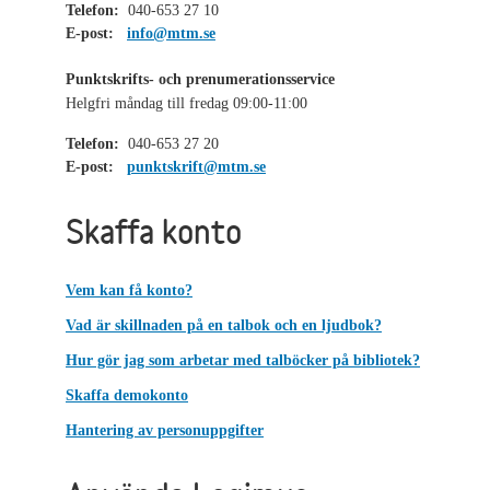
Telefon:
040-653 27 10
E-post:
info@mtm.se
Punktskrifts- och prenumerationsservice
Helgfri måndag till fredag 09:00-11:00
Telefon:
040-653 27 20
E-post:
punktskrift@mtm.se
Skaffa konto
Vem kan få konto?
Vad är skillnaden på en talbok och en ljudbok?
Hur gör jag som arbetar med talböcker på bibliotek?
Skaffa demokonto
Hantering av personuppgifter