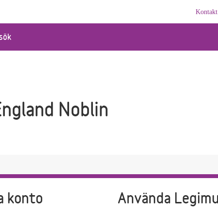
Kontakt
sök
England Noblin
a konto
Använda Legim