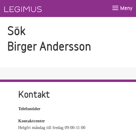
Gå till sökfältet
Gå till huvudinnehåll
Meny
Sök
Birger Andersson
Kontakt
Telefontider
Kontaktcenter
Helgfri måndag till fredag 09:00-11:00