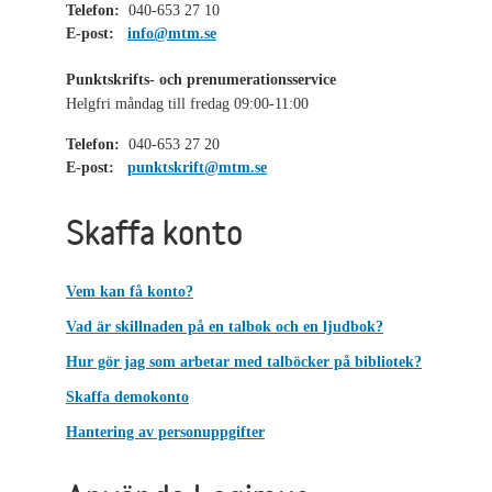
Telefon:
040-653 27 10
E-post:
info@mtm.se
Punktskrifts- och prenumerationsservice
Helgfri måndag till fredag 09:00-11:00
Telefon:
040-653 27 20
E-post:
punktskrift@mtm.se
Skaffa konto
Vem kan få konto?
Vad är skillnaden på en talbok och en ljudbok?
Hur gör jag som arbetar med talböcker på bibliotek?
Skaffa demokonto
Hantering av personuppgifter