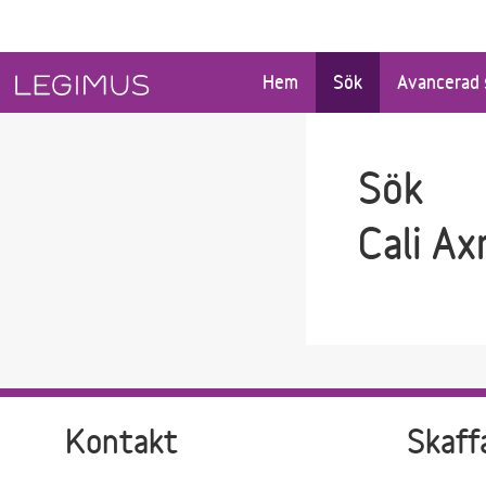
Gå till sökfältet
Gå till huvudinnehåll
Hem
Sök
Avancerad 
Sök
Cali Ax
Kontakt
Skaff