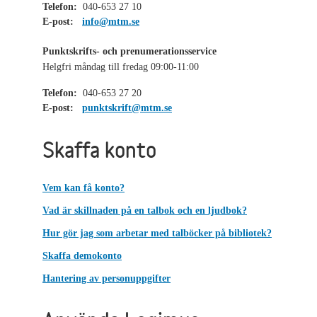
Telefon:
040-653 27 10
E-post:
info@mtm.se
Punktskrifts- och prenumerationsservice
Helgfri måndag till fredag 09:00-11:00
Telefon:
040-653 27 20
E-post:
punktskrift@mtm.se
Skaffa konto
Vem kan få konto?
Vad är skillnaden på en talbok och en ljudbok?
Hur gör jag som arbetar med talböcker på bibliotek?
Skaffa demokonto
Hantering av personuppgifter