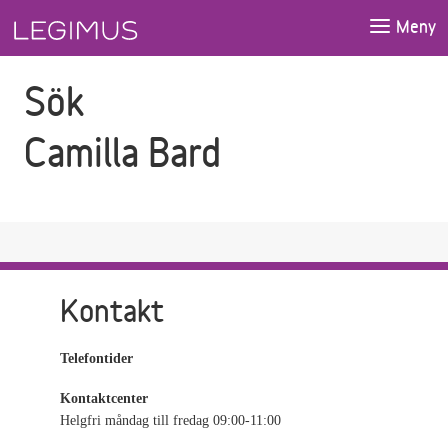
Gå till sökfältet
Gå till huvudinnehåll
Meny
Sök
Camilla Bard
Kontakt
Telefontider
Kontaktcenter
Helgfri måndag till fredag 09:00-11:00