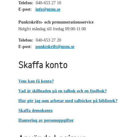
Telefon:
040-653 27 10
E-post:
info@mtm.se
Punktskrifts- och prenumerationsservice
Helgfri måndag till fredag 09:00-11:00
Telefon:
040-653 27 20
E-post:
punktskrift@mtm.se
Skaffa konto
Vem kan få konto?
Vad är skillnaden på en talbok och en ljudbok?
Hur gör jag som arbetar med talböcker på bibliotek?
Skaffa demokonto
Hantering av personuppgifter