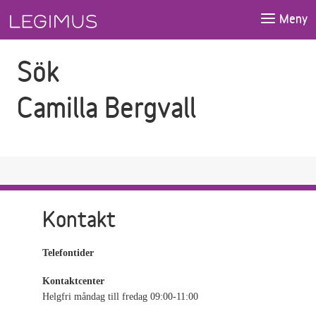
Gå till sökfältet
Gå till huvudinnehåll
Meny
Sök
Camilla Bergvall
Kontakt
Telefontider
Kontaktcenter
Helgfri måndag till fredag 09:00-11:00