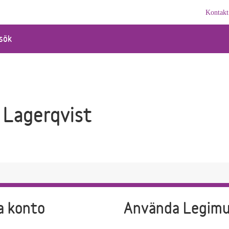
Kontakt
sök
 Lagerqvist
a konto
Använda Legim