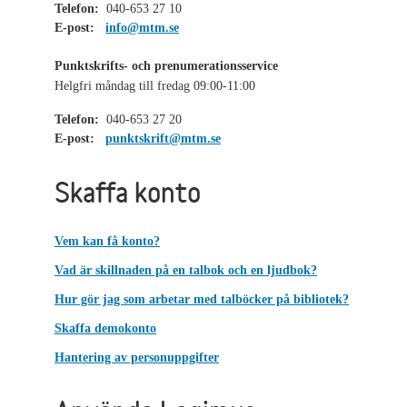
Telefon:
040-653 27 10
E-post:
info@mtm.se
Punktskrifts- och prenumerationsservice
Helgfri måndag till fredag 09:00-11:00
Telefon:
040-653 27 20
E-post:
punktskrift@mtm.se
Skaffa konto
Vem kan få konto?
Vad är skillnaden på en talbok och en ljudbok?
Hur gör jag som arbetar med talböcker på bibliotek?
Skaffa demokonto
Hantering av personuppgifter