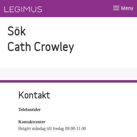
Gå till sökfältet
Gå till huvudinnehåll
Meny
Sök
Cath Crowley
Kontakt
Telefontider
Kontaktcenter
Helgfri måndag till fredag 09:00-11:00