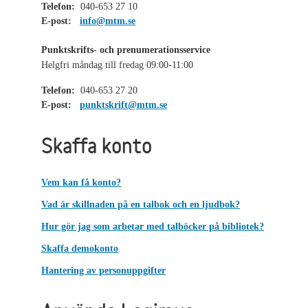
Telefon:
040-653 27 10
E-post:
info@mtm.se
Punktskrifts- och prenumerationsservice
Helgfri måndag till fredag 09:00-11:00
Telefon:
040-653 27 20
E-post:
punktskrift@mtm.se
Skaffa konto
Vem kan få konto?
Vad är skillnaden på en talbok och en ljudbok?
Hur gör jag som arbetar med talböcker på bibliotek?
Skaffa demokonto
Hantering av personuppgifter