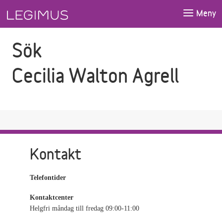
Gå till sökfältet
Gå till huvudinnehåll
Meny
Sök
Cecilia Walton Agrell
Kontakt
Telefontider
Kontaktcenter
Helgfri måndag till fredag 09:00-11:00