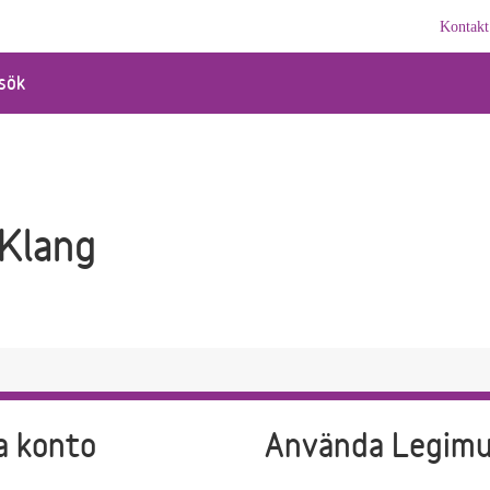
Kontakt
sök
 Klang
a konto
Använda Legim