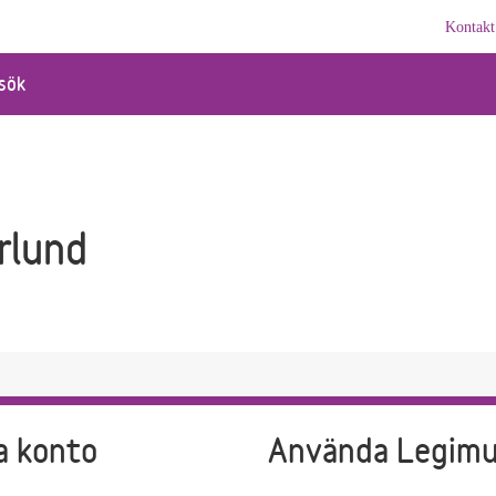
Kontakt
sök
rlund
a konto
Använda Legim