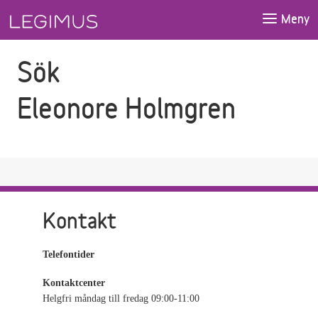
Gå till sökfältet
Gå till huvudinnehåll
Meny
Sök
Eleonore Holmgren
Kontakt
Telefontider
Kontaktcenter
Helgfri måndag till fredag 09:00-11:00