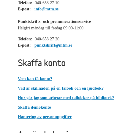
Telefon:
040-653 27 10
E-post:
info@mtm.se
Punktskrifts- och prenumerationsservice
Helgfri måndag till fredag 09:00-11:00
Telefon:
040-653 27 20
E-post:
punktskrift@mtm.se
Skaffa konto
Vem kan få konto?
Vad är skillnaden på en talbok och en ljudbok?
Hur gör jag som arbetar med talböcker på bibliotek?
Skaffa demokonto
Hantering av personuppgifter