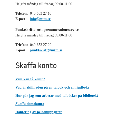
Helgfri måndag till fredag 09:00-11:00
Telefon:
040-653 27 10
E-post:
info@mtm.se
Punktskrifts- och prenumerationsservice
Helgfri måndag till fredag 09:00-11:00
Telefon:
040-653 27 20
E-post:
punktskrift@mtm.se
Skaffa konto
Vem kan få konto?
Vad är skillnaden på en talbok och en ljudbok?
Hur gör jag som arbetar med talböcker på bibliotek?
Skaffa demokonto
Hantering av personuppgifter