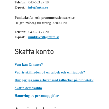
Telefon:
040-653 27 10
E-post:
info@mtm.se
Punktskrifts- och prenumerationsservice
Helgfri måndag till fredag 09:00-11:00
Telefon:
040-653 27 20
E-post:
punktskrift@mtm.se
Skaffa konto
Vem kan få konto?
Vad är skillnaden på en talbok och en ljudbok?
Hur gör jag som arbetar med talböcker på bibliotek?
Skaffa demokonto
Hantering av personuppgifter