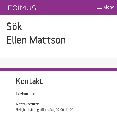
Gå till sökfältet
Gå till huvudinnehåll
Meny
Sök
Ellen Mattson
Kontakt
Telefontider
Kontaktcenter
Helgfri måndag till fredag 09:00-11:00