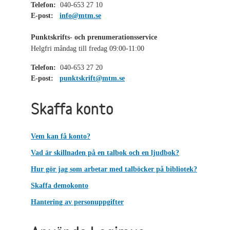
Telefon:
040-653 27 10
E-post:
info@mtm.se
Punktskrifts- och prenumerationsservice
Helgfri måndag till fredag 09:00-11:00
Telefon:
040-653 27 20
E-post:
punktskrift@mtm.se
Skaffa konto
Vem kan få konto?
Vad är skillnaden på en talbok och en ljudbok?
Hur gör jag som arbetar med talböcker på bibliotek?
Skaffa demokonto
Hantering av personuppgifter