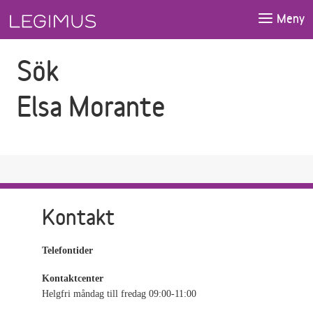
Gå till sökfältet
Gå till huvudinnehåll
Meny
Sök
Elsa Morante
Kontakt
Telefontider
Kontaktcenter
Helgfri måndag till fredag 09:00-11:00