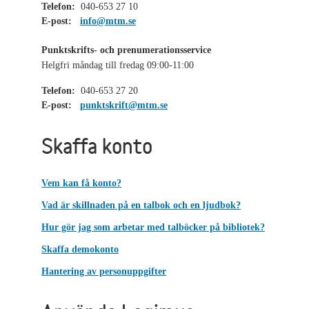
Telefon:
040-653 27 10
E-post:
info@mtm.se
Punktskrifts- och prenumerationsservice
Helgfri måndag till fredag 09:00-11:00
Telefon:
040-653 27 20
E-post:
punktskrift@mtm.se
Skaffa konto
Vem kan få konto?
Vad är skillnaden på en talbok och en ljudbok?
Hur gör jag som arbetar med talböcker på bibliotek?
Skaffa demokonto
Hantering av personuppgifter