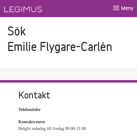
Gå till sökfältet
Gå till huvudinnehåll
Meny
Sök
Emilie Flygare-Carlén
Kontakt
Telefontider
Kontaktcenter
Helgfri måndag till fredag 09:00-11:00