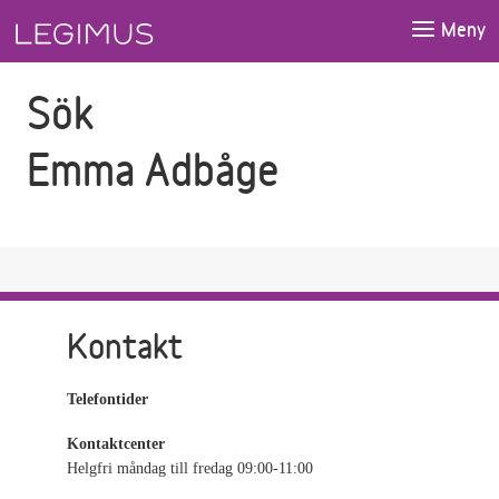
Gå till sökfältet
Gå till huvudinnehåll
Meny
Sök
Emma Adbåge
Kontakt
Telefontider
Kontaktcenter
Helgfri måndag till fredag 09:00-11:00