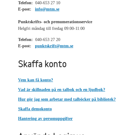
Telefon:
040-653 27 10
E-post:
info@mtm.se
Punktskrifts- och prenumerationsservice
Helgfri måndag till fredag 09:00-11:00
Telefon:
040-653 27 20
E-post:
punktskrift@mtm.se
Skaffa konto
Vem kan få konto?
Vad är skillnaden på en talbok och en ljudbok?
Hur gör jag som arbetar med talböcker på bibliotek?
Skaffa demokonto
Hantering av personuppgifter