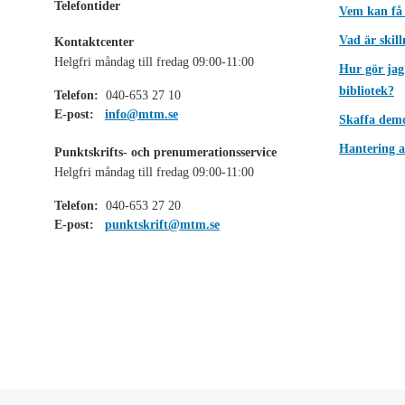
Telefontider
Vem kan få
Vad är skil
Kontaktcenter
Helgfri måndag till fredag 09:00-11:00
Hur gör jag
bibliotek?
Telefon:
040-653 27 10
E-post:
info@mtm.se
Skaffa dem
Hantering a
Punktskrifts- och prenumerationsservice
Helgfri måndag till fredag 09:00-11:00
Telefon:
040-653 27 20
E-post:
punktskrift@mtm.se