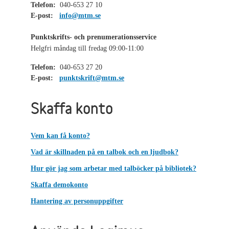
Telefon:
040-653 27 10
E-post:
info@mtm.se
Punktskrifts- och prenumerationsservice
Helgfri måndag till fredag 09:00-11:00
Telefon:
040-653 27 20
E-post:
punktskrift@mtm.se
Skaffa konto
Vem kan få konto?
Vad är skillnaden på en talbok och en ljudbok?
Hur gör jag som arbetar med talböcker på bibliotek?
Skaffa demokonto
Hantering av personuppgifter