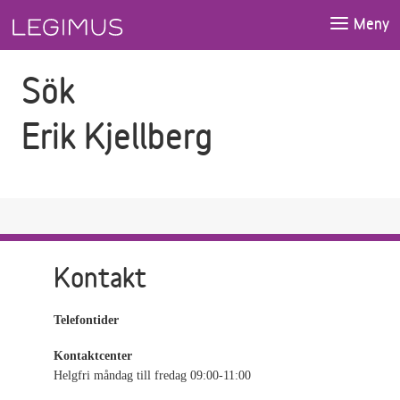
Gå till sökfältet
Gå till huvudinnehåll
Meny
Sök
Erik Kjellberg
Kontakt
Telefontider
Kontaktcenter
Helgfri måndag till fredag 09:00-11:00