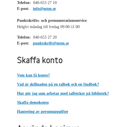
Telefon:
040-653 27 10
E-post:
info@mtm.se
Punktskrifts- och prenumerationsservice
Helgfri måndag till fredag 09:00-11:00
Telefon:
040-653 27 20
E-post:
punktskrift@mtm.se
Skaffa konto
Vem kan få konto?
Vad är skillnaden på en talbok och en ljudbok?
Hur gör jag som arbetar med talböcker på bibliotek?
Skaffa demokonto
Hantering av personuppgifter