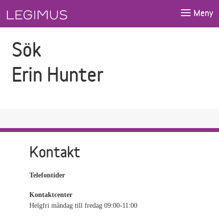
Gå till sökfältet
Gå till huvudinnehåll
Meny
Sök
Erin Hunter
Kontakt
Telefontider
Kontaktcenter
Helgfri måndag till fredag 09:00-11:00