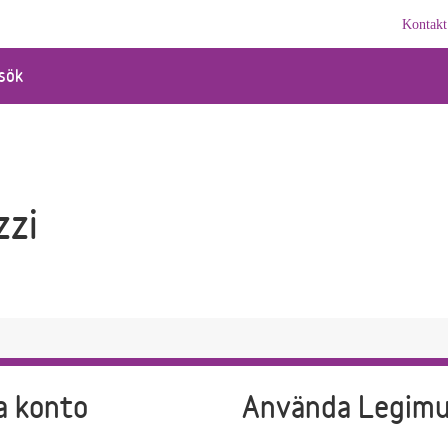
Kontakt
sök
zzi
a konto
Använda Legim