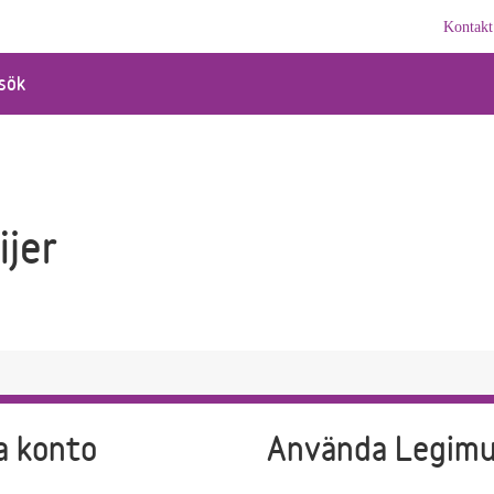
Kontakt
sök
ijer
a konto
Använda Legim