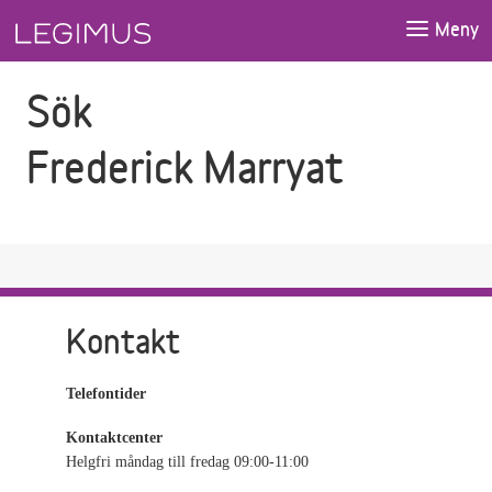
Gå till sökfältet
Gå till huvudinnehåll
Meny
Sök
Frederick Marryat
Kontakt
Telefontider
Kontaktcenter
Helgfri måndag till fredag 09:00-11:00