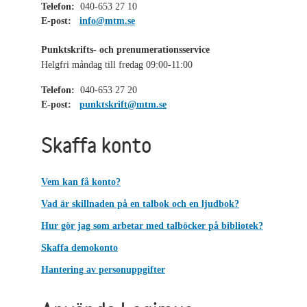
Telefon:
040-653 27 10
E-post:
info@mtm.se
Punktskrifts- och prenumerationsservice
Helgfri måndag till fredag 09:00-11:00
Telefon:
040-653 27 20
E-post:
punktskrift@mtm.se
Skaffa konto
Vem kan få konto?
Vad är skillnaden på en talbok och en ljudbok?
Hur gör jag som arbetar med talböcker på bibliotek?
Skaffa demokonto
Hantering av personuppgifter