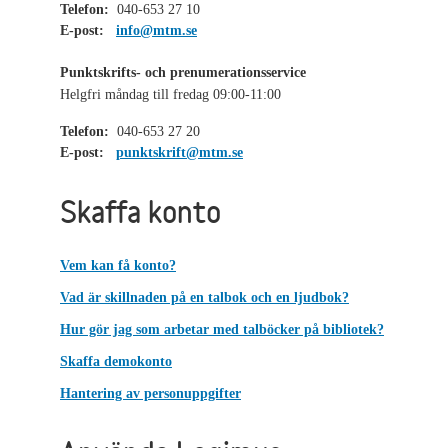
Telefon:
040-653 27 10
E-post:
info@mtm.se
Punktskrifts- och prenumerationsservice
Helgfri måndag till fredag 09:00-11:00
Telefon:
040-653 27 20
E-post:
punktskrift@mtm.se
Skaffa konto
Vem kan få konto?
Vad är skillnaden på en talbok och en ljudbok?
Hur gör jag som arbetar med talböcker på bibliotek?
Skaffa demokonto
Hantering av personuppgifter