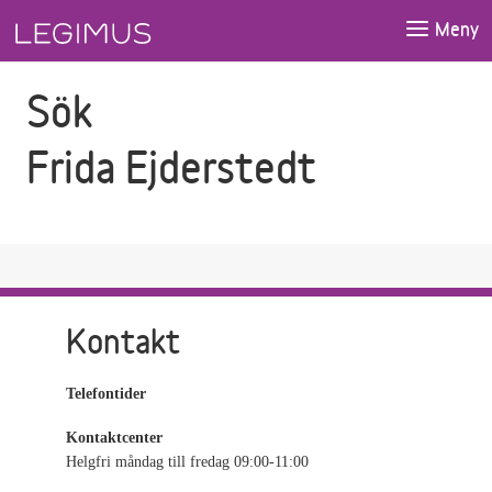
Gå till sökfältet
Gå till huvudinnehåll
Meny
Sök
Frida Ejderstedt
Kontakt
Telefontider
Kontaktcenter
Helgfri måndag till fredag 09:00-11:00