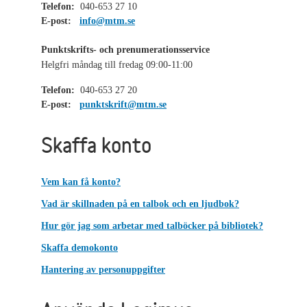
Telefon:
040-653 27 10
E-post:
info@mtm.se
Punktskrifts- och prenumerationsservice
Helgfri måndag till fredag 09:00-11:00
Telefon:
040-653 27 20
E-post:
punktskrift@mtm.se
Skaffa konto
Vem kan få konto?
Vad är skillnaden på en talbok och en ljudbok?
Hur gör jag som arbetar med talböcker på bibliotek?
Skaffa demokonto
Hantering av personuppgifter