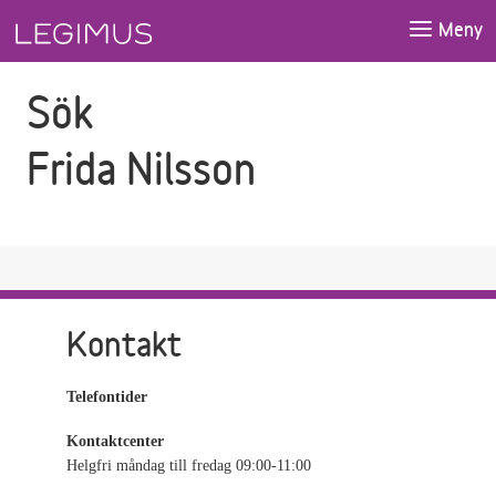
Gå till sökfältet
Gå till huvudinnehåll
Meny
Sök
Frida Nilsson
Kontakt
Telefontider
Kontaktcenter
Helgfri måndag till fredag 09:00-11:00