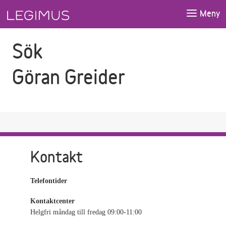
Gå till sökfältet
Gå till huvudinnehåll
Meny
Sök
Göran Greider
Kontakt
Telefontider
Kontaktcenter
Helgfri måndag till fredag 09:00-11:00