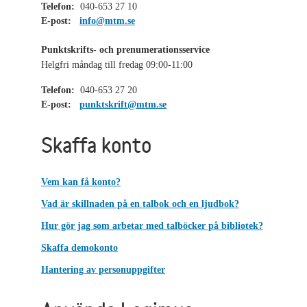
Telefon:
040-653 27 10
E-post:
info@mtm.se
Punktskrifts- och prenumerationsservice
Helgfri måndag till fredag 09:00-11:00
Telefon:
040-653 27 20
E-post:
punktskrift@mtm.se
Skaffa konto
Vem kan få konto?
Vad är skillnaden på en talbok och en ljudbok?
Hur gör jag som arbetar med talböcker på bibliotek?
Skaffa demokonto
Hantering av personuppgifter