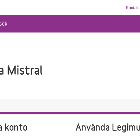
Kontakt
sök
a Mistral
a konto
Använda Legim