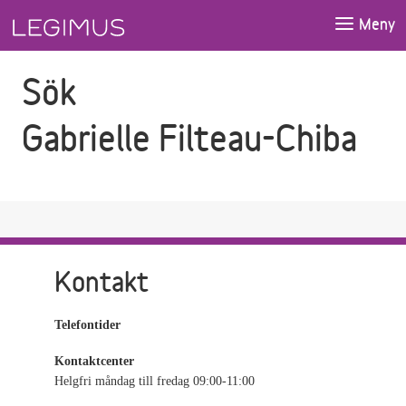
Gå till sökfältet
Gå till huvudinnehåll
Meny
Sök
Gabrielle Filteau-Chiba
Kontakt
Telefontider
Kontaktcenter
Helgfri måndag till fredag 09:00-11:00