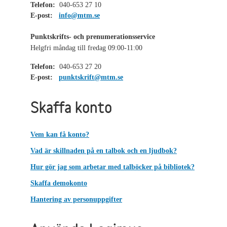
Telefon:
040-653 27 10
E-post:
info@mtm.se
Punktskrifts- och prenumerationsservice
Helgfri måndag till fredag 09:00-11:00
Telefon:
040-653 27 20
E-post:
punktskrift@mtm.se
Skaffa konto
Vem kan få konto?
Vad är skillnaden på en talbok och en ljudbok?
Hur gör jag som arbetar med talböcker på bibliotek?
Skaffa demokonto
Hantering av personuppgifter