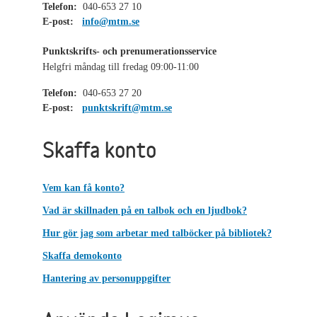
Telefon:
040-653 27 10
E-post:
info@mtm.se
Punktskrifts- och prenumerationsservice
Helgfri måndag till fredag 09:00-11:00
Telefon:
040-653 27 20
E-post:
punktskrift@mtm.se
Skaffa konto
Vem kan få konto?
Vad är skillnaden på en talbok och en ljudbok?
Hur gör jag som arbetar med talböcker på bibliotek?
Skaffa demokonto
Hantering av personuppgifter