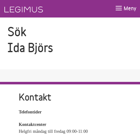
Gå till sökfältet
Gå till huvudinnehåll
Meny
Sök
Ida Björs
Kontakt
Telefontider
Kontaktcenter
Helgfri måndag till fredag 09:00-11:00