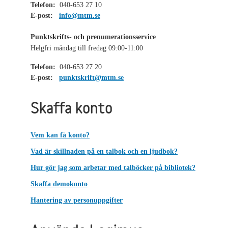
Telefon:
040-653 27 10
E-post:
info@mtm.se
Punktskrifts- och prenumerationsservice
Helgfri måndag till fredag 09:00-11:00
Telefon:
040-653 27 20
E-post:
punktskrift@mtm.se
Skaffa konto
Vem kan få konto?
Vad är skillnaden på en talbok och en ljudbok?
Hur gör jag som arbetar med talböcker på bibliotek?
Skaffa demokonto
Hantering av personuppgifter