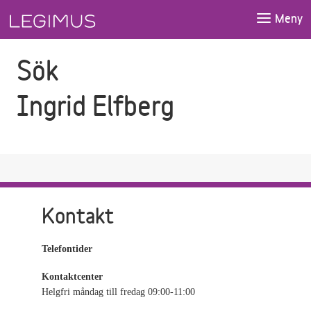
Gå till sökfältet
Gå till huvudinnehåll
Meny
Sök
Ingrid Elfberg
Kontakt
Telefontider
Kontaktcenter
Helgfri måndag till fredag 09:00-11:00