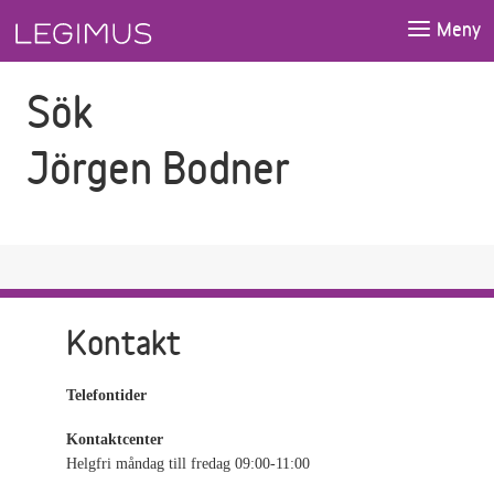
Gå till sökfältet
Gå till huvudinnehåll
Meny
Sök
Jörgen Bodner
Kontakt
Telefontider
Kontaktcenter
Helgfri måndag till fredag 09:00-11:00