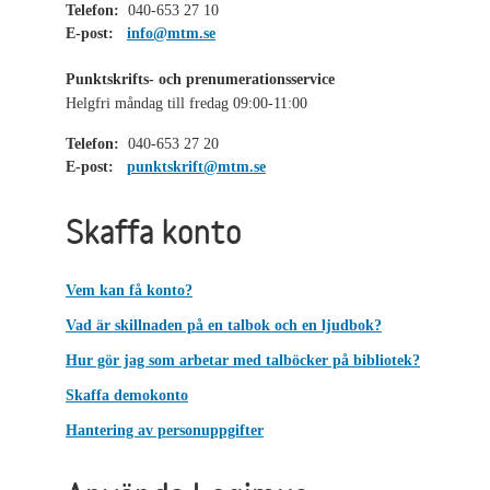
Telefon:
040-653 27 10
E-post:
info@mtm.se
Punktskrifts- och prenumerationsservice
Helgfri måndag till fredag 09:00-11:00
Telefon:
040-653 27 20
E-post:
punktskrift@mtm.se
Skaffa konto
Vem kan få konto?
Vad är skillnaden på en talbok och en ljudbok?
Hur gör jag som arbetar med talböcker på bibliotek?
Skaffa demokonto
Hantering av personuppgifter