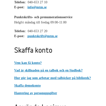
Telefon:
040-653 27 10
E-post:
info@mtm.se
Punktskrifts- och prenumerationsservice
Helgfri måndag till fredag 09:00-11:00
Telefon:
040-653 27 20
E-post:
punktskrift@mtm.se
Skaffa konto
Vem kan få konto?
Vad är skillnaden på en talbok och en ljudbok?
Hur gör jag som arbetar med talböcker på bibliotek?
Skaffa demokonto
Hantering av personuppgifter