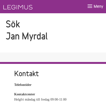
Gå till sökfältet
Gå till huvudinnehåll
Meny
Sök
Jan Myrdal
Kontakt
Telefontider
Kontaktcenter
Helgfri måndag till fredag 09:00-11:00