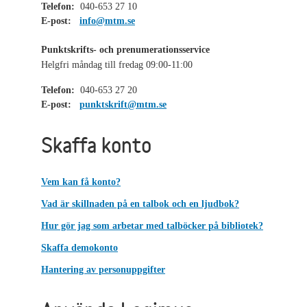
Telefon:
040-653 27 10
E-post:
info@mtm.se
Punktskrifts- och prenumerationsservice
Helgfri måndag till fredag 09:00-11:00
Telefon:
040-653 27 20
E-post:
punktskrift@mtm.se
Skaffa konto
Vem kan få konto?
Vad är skillnaden på en talbok och en ljudbok?
Hur gör jag som arbetar med talböcker på bibliotek?
Skaffa demokonto
Hantering av personuppgifter