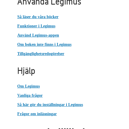
Använda Legimus
Så läser du våra böcker
Funktioner i Legimus
Använd Legimus-appen
Om boken inte finns i Legimus
Tillgänglighetsredogörelser
Hjälp
Om Legimus
Vanliga frågor
Så här gör du inställningar i Legimus
Frågor om inläsningar