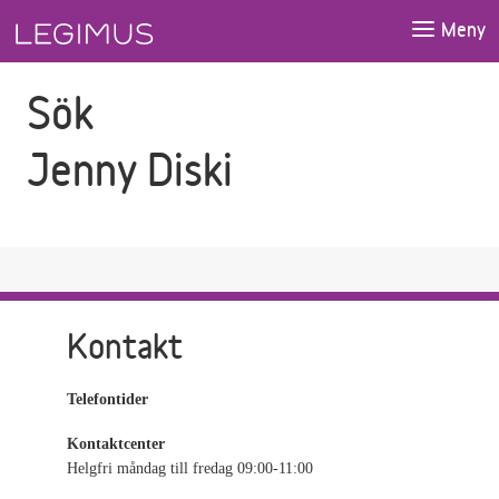
Gå till sökfältet
Gå till huvudinnehåll
Meny
Sök
Jenny Diski
Kontakt
Telefontider
Kontaktcenter
Helgfri måndag till fredag 09:00-11:00