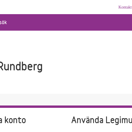
Kontakt
sök
Rundberg
a konto
Använda Legim