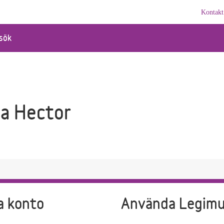
Kontakt
sök
a Hector
a konto
Använda Legim