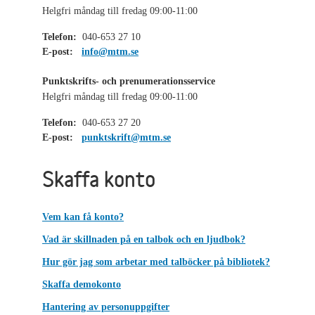
Helgfri måndag till fredag 09:00-11:00
Telefon:
040-653 27 10
E-post:
info@mtm.se
Punktskrifts- och prenumerationsservice
Helgfri måndag till fredag 09:00-11:00
Telefon:
040-653 27 20
E-post:
punktskrift@mtm.se
Skaffa konto
Vem kan få konto?
Vad är skillnaden på en talbok och en ljudbok?
Hur gör jag som arbetar med talböcker på bibliotek?
Skaffa demokonto
Hantering av personuppgifter