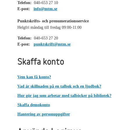
Telefon:
040-653 27 10
E-post:
info@mtm.se
Punktskrifts- och prenumerationsservice
Helgfri måndag till fredag 09:00-11:00
Telefon:
040-653 27 20
E-post:
punktskrift@mtm.se
Skaffa konto
Vem kan få konto?
Vad är skillnaden på en talbok och en ljudbok?
Hur gör jag som arbetar med talböcker på bibliotek?
Skaffa demokonto
Hantering av personuppgifter