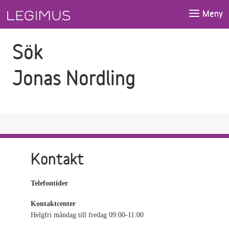
Gå till sökfältet
Gå till huvudinnehåll
Meny
Sök
Jonas Nordling
Kontakt
Telefontider
Kontaktcenter
Helgfri måndag till fredag 09:00-11:00