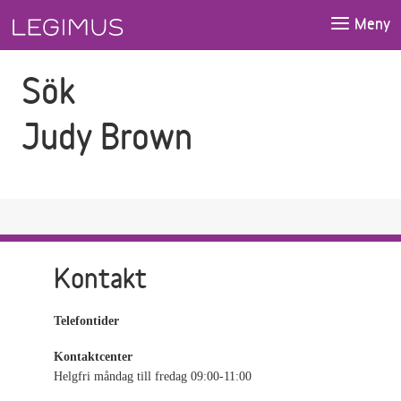
Gå till sökfältet
Gå till huvudinnehåll
Meny
Sök
Judy Brown
Kontakt
Telefontider
Kontaktcenter
Helgfri måndag till fredag 09:00-11:00