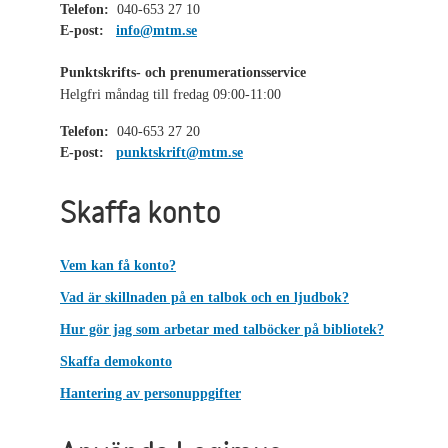
Telefon:
040-653 27 10
E-post:
info@mtm.se
Punktskrifts- och prenumerationsservice
Helgfri måndag till fredag 09:00-11:00
Telefon:
040-653 27 20
E-post:
punktskrift@mtm.se
Skaffa konto
Vem kan få konto?
Vad är skillnaden på en talbok och en ljudbok?
Hur gör jag som arbetar med talböcker på bibliotek?
Skaffa demokonto
Hantering av personuppgifter