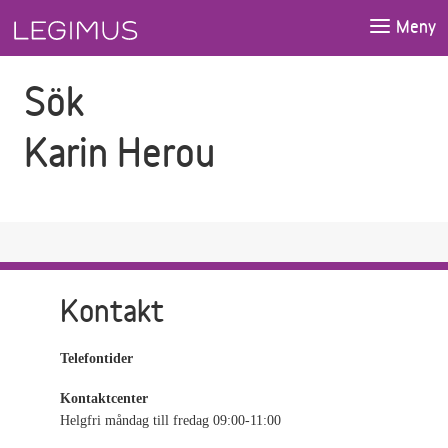
Gå till sökfältet
Gå till huvudinnehåll
Meny
Sök
Karin Herou
Kontakt
Telefontider
Kontaktcenter
Helgfri måndag till fredag 09:00-11:00