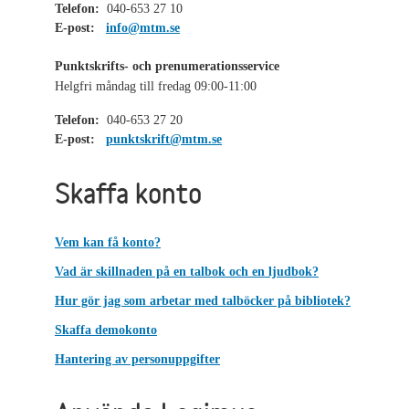
Telefon:
040-653 27 10
E-post:
info@mtm.se
Punktskrifts- och prenumerationsservice
Helgfri måndag till fredag 09:00-11:00
Telefon:
040-653 27 20
E-post:
punktskrift@mtm.se
Skaffa konto
Vem kan få konto?
Vad är skillnaden på en talbok och en ljudbok?
Hur gör jag som arbetar med talböcker på bibliotek?
Skaffa demokonto
Hantering av personuppgifter