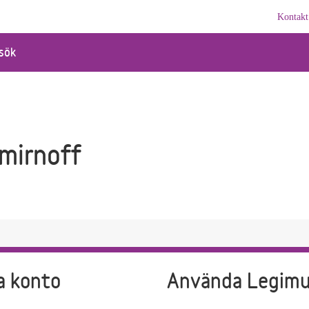
Kontakt
sök
mirnoff
a konto
Använda Legim