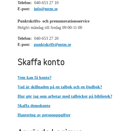
Telefon:
040-653 27 10
E-post:
info@mtm.se
Punktskrifts- och prenumerationsservice
Helgfri måndag till fredag 09:00-11:00
Telefon:
040-653 27 20
E-post:
punktskrift@mtm.se
Skaffa konto
Vem kan få konto?
Vad är skillnaden på en talbok och en ljudbok?
Hur gör jag som arbetar med talböcker på bibliotek?
Skaffa demokonto
Hantering av personuppgifter