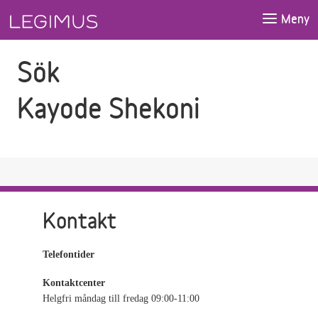
Gå till sökfältet
Gå till huvudinnehåll
Meny
Sök
Kayode Shekoni
Kontakt
Telefontider
Kontaktcenter
Helgfri måndag till fredag 09:00-11:00