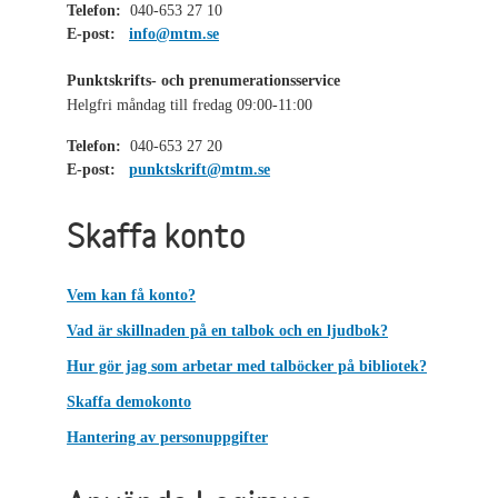
Telefon:
040-653 27 10
E-post:
info@mtm.se
Punktskrifts- och prenumerationsservice
Helgfri måndag till fredag 09:00-11:00
Telefon:
040-653 27 20
E-post:
punktskrift@mtm.se
Skaffa konto
Vem kan få konto?
Vad är skillnaden på en talbok och en ljudbok?
Hur gör jag som arbetar med talböcker på bibliotek?
Skaffa demokonto
Hantering av personuppgifter