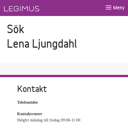
Gå till sökfältet
Gå till huvudinnehåll
Meny
Sök
Lena Ljungdahl
Kontakt
Telefontider
Kontaktcenter
Helgfri måndag till fredag 09:00-11:00